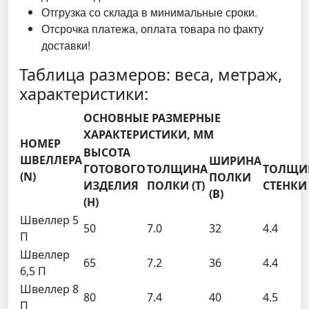
Отгрузка со склада в минимальные сроки.
Отсрочка платежа, оплата товара по факту
доставки!
Таблица размеров: веса, метраж,
характеристики:
ОСНОВНЫЕ РАЗМЕРНЫЕ
ХАРАКТЕРИСТИКИ, ММ
НОМЕР
ВЫСОТА
ШВЕЛЛЕРА
ШИРИНА
ГОТОВОГО
ТОЛЩИНА
ТОЛЩИ
(N)
ПОЛКИ
ИЗДЕЛИЯ
ПОЛКИ (T)
СТЕНКИ 
(B)
(H)
Швеллер 5
50
7.0
32
4.4
П
Швеллер
65
7.2
36
4.4
6,5 П
Швеллер 8
80
7.4
40
4.5
П