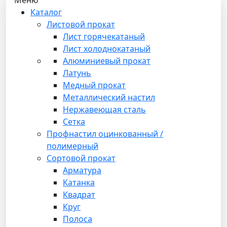
Каталог
Листовой прокат
Лист горячекатаный
Лист холоднокатаный
Алюминиевый прокат
Латунь
Медный прокат
Металлический настил
Нержавеющая сталь
Сетка
Профнастил оцинкованный /
полимерный
Сортовой прокат
Арматура
Катанка
Квадрат
Круг
Полоса