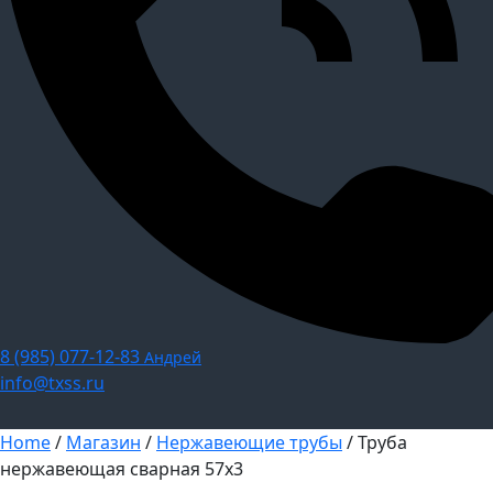
8 (985) 077-12-83
Андрей
info@txss.ru
Home
/
Магазин
/
Нержавеющие трубы
/ Труба
нержавеющая сварная 57х3