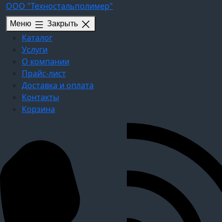
Перейти
ООО "Техностальполимер"
к
Меню
Закрыть
содержимому
Каталог
Услуги
О компании
Прайс-лист
Доставка и оплата
Контакты
Корзина