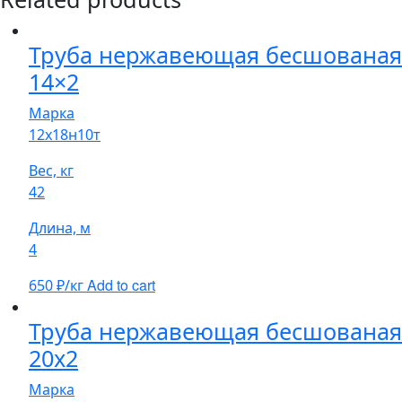
Труба нержавеющая бесшованая
14×2
Марка
12х18н10т
Вес, кг
42
Длина, м
4
Add to cart
650
₽/кг
Труба нержавеющая бесшованая
20х2
Марка