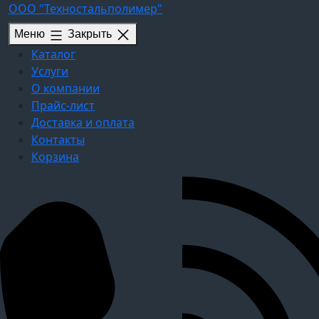
Перейти
ООО "Техностальполимер"
к
Меню
Закрыть
содержимому
Каталог
Услуги
О компании
Прайс-лист
Доставка и оплата
Контакты
Корзина