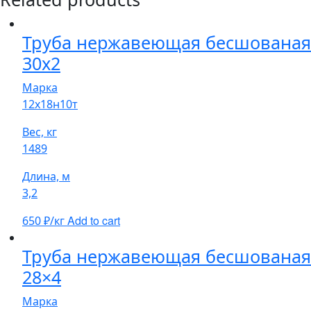
Труба нержавеющая бесшованая
30х2
Марка
12х18н10т
Вес, кг
1489
Длина, м
3,2
Add to cart
650
₽/кг
Труба нержавеющая бесшованая
28×4
Марка