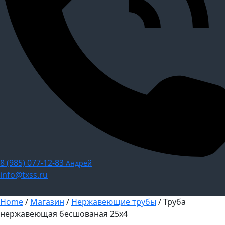
8 (985) 077-12-83
Андрей
info@txss.ru
Home
/
Магазин
/
Нержавеющие трубы
/ Труба
нержавеющая бесшованая 25х4