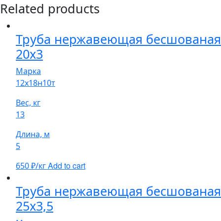
Related products
Труба нержавеющая бесшованая
20х3
Марка
12х18н10т
Вес, кг
13
Длина, м
5
Add to cart
650
₽/кг
Труба нержавеющая бесшованая
25х3,5