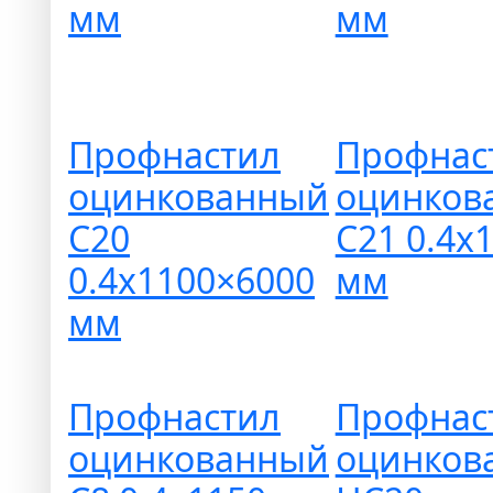
мм
мм
Профнастил
Профнас
оцинкованный
оцинков
С20
С21 0.4х
0.4х1100×6000
мм
мм
Профнастил
Профнас
оцинкованный
оцинков