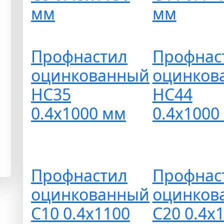
мм
мм
Профнастил
Профнас
оцинкованный
оцинков
НС35
НС44
0.4х1000 мм
0.4х1000
Профнастил
Профнас
оцинкованный
оцинков
С10 0.4х1100
С20 0.4х