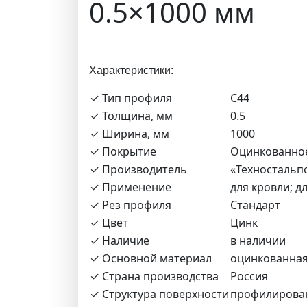
0.5×1000 мм
Характеристики:
✓ Тип профиля
С44
✓ Толщина, мм
0.5
✓ Ширина, мм
1000
✓ Покрытие
Оцинкованно
✓ Производитель
«Техностальп
✓ Применение
для кровли; д
✓ Рез профиля
Стандарт
✓ Цвет
Цинк
✓ Наличие
в наличии
✓ Основной материал
оцинкованная
✓ Страна производства
Россия
✓ Структура поверхности
профилирова