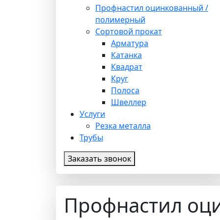
Профнастил оцинкованный /
полимерный
Сортовой прокат
Арматура
Катанка
Квадрат
Круг
Полоса
Швеллер
Услуги
Резка металла
Трубы
Заказать звонок
Профнастил оц