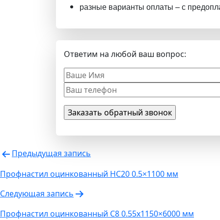
разные варианты оплаты – с предопла
Ответим на любой ваш вопрос:
Навигация
Предыдущая запись
по
Профнастил оцинкованный НС20 0.5×1100 мм
записям
Следующая запись
Профнастил оцинкованный С8 0.55х1150×6000 мм