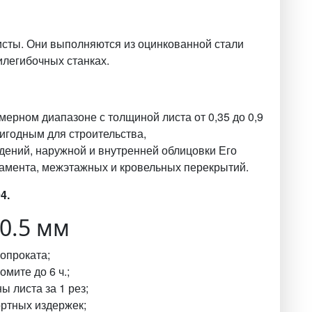
сты. Они выполняются из оцинкованной стали
илегибочных станках.
ерном диапазоне с толщиной листа от 0,35 до 0,9
игодным для строительства,
дений, наружной и внутренней облицовки Его
амента, межэтажных и кровельных перекрытий.
4.
0.5 мм
опроката;
мите до 6 ч.;
 листа за 1 рез;
ортных издержек;