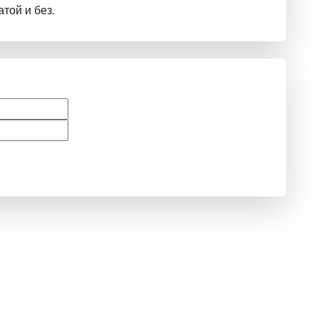
той и без.