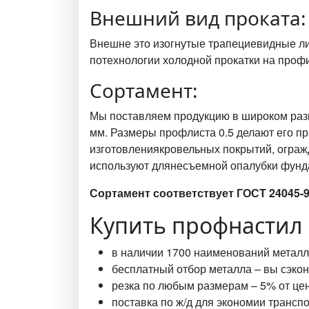
Внешний вид проката:
Внешне это изогнутые трапециевидные ли
потехнологии холодной прокатки на проф
Сортамент:
Мы поставляем продукцию в широком разм
мм. Размеры профлиста 0.5 делают его пр
изготовлениякровельных покрытий, ограж
используют длянесъемной опалубки фунд
Сортамент соответствует ГОСТ 24045-9
Купить профнастил 
в наличии 1700 наименований металл
бесплатный отбор металла – вы сэконо
резка по любым размерам – 5% от цены
поставка по ж/д для экономии трансп