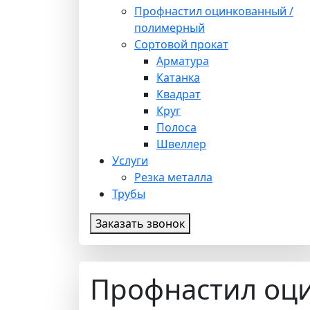
Профнастил оцинкованный /
полимерный
Сортовой прокат
Арматура
Катанка
Квадрат
Круг
Полоса
Швеллер
Услуги
Резка металла
Трубы
Заказать звонок
Профнастил оц