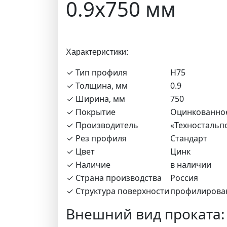
0.9х750 мм
Характеристики:
✓ Тип профиля
Н75
✓ Толщина, мм
0.9
✓ Ширина, мм
750
✓ Покрытие
Оцинкованно
✓ Производитель
«Техностальп
✓ Рез профиля
Стандарт
✓ Цвет
Цинк
✓ Наличие
в наличии
✓ Страна производства
Россия
✓ Структура поверхности
профилирова
Внешний вид проката: