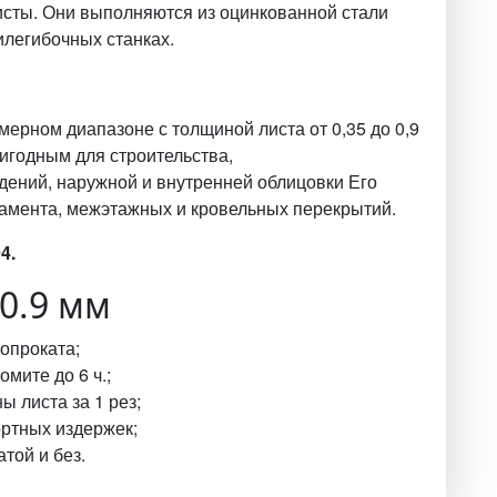
сты. Они выполняются из оцинкованной стали
илегибочных станках.
ерном диапазоне с толщиной листа от 0,35 до 0,9
игодным для строительства,
дений, наружной и внутренней облицовки Его
амента, межэтажных и кровельных перекрытий.
4.
0.9 мм
опроката;
мите до 6 ч.;
 листа за 1 рез;
ортных издержек;
той и без.