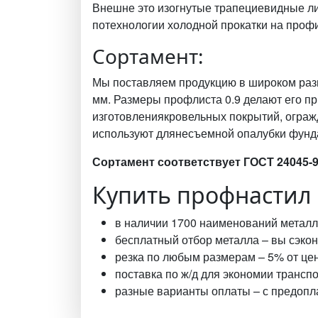
Внешне это изогнутые трапециевидные ли
потехнологии холодной прокатки на проф
Сортамент:
Мы поставляем продукцию в широком разм
мм. Размеры профлиста 0.9 делают его пр
изготовлениякровельных покрытий, ограж
используют длянесъемной опалубки фунд
Сортамент соответствует ГОСТ 24045-9
Купить профнастил 
в наличии 1700 наименований металл
бесплатный отбор металла – вы сэконо
резка по любым размерам – 5% от цены
поставка по ж/д для экономии трансп
разные варианты оплаты – с предопла