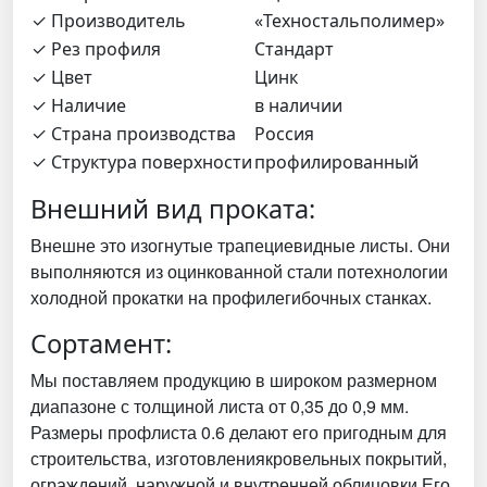
✓ Производитель
«Техностальполимер»
✓ Рез профиля
Стандарт
✓ Цвет
Цинк
✓ Наличие
в наличии
✓ Страна производства
Россия
✓ Структура поверхности
профилированный
Внешний вид проката:
Внешне это изогнутые трапециевидные листы. Они
выполняются из оцинкованной стали потехнологии
холодной прокатки на профилегибочных станках.
Сортамент:
Мы поставляем продукцию в широком размерном
диапазоне с толщиной листа от 0,35 до 0,9 мм.
Размеры профлиста 0.6 делают его пригодным для
строительства, изготовлениякровельных покрытий,
ограждений, наружной и внутренней облицовки Его