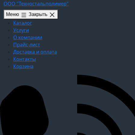
Перейти
ООО "Техностальполимер"
к
Меню
Закрыть
содержимому
Каталог
Услуги
О компании
Прайс-лист
Доставка и оплата
Контакты
Корзина