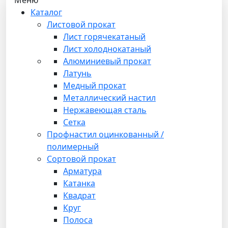
Каталог
Листовой прокат
Лист горячекатаный
Лист холоднокатаный
Алюминиевый прокат
Латунь
Медный прокат
Металлический настил
Нержавеющая сталь
Сетка
Профнастил оцинкованный /
полимерный
Сортовой прокат
Арматура
Катанка
Квадрат
Круг
Полоса