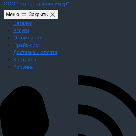
Перейти
ООО "Техностальполимер"
к
Меню
Закрыть
содержимому
Каталог
Услуги
О компании
Прайс-лист
Доставка и оплата
Контакты
Корзина