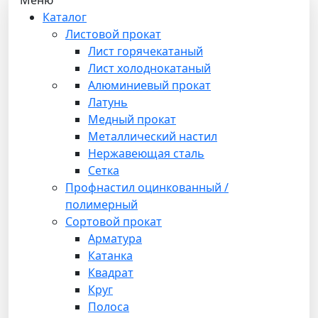
Каталог
Листовой прокат
Лист горячекатаный
Лист холоднокатаный
Алюминиевый прокат
Латунь
Медный прокат
Металлический настил
Нержавеющая сталь
Сетка
Профнастил оцинкованный /
полимерный
Сортовой прокат
Арматура
Катанка
Квадрат
Круг
Полоса