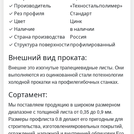
✓ Производитель
«Техностальполимер»
✓ Рез профиля
Стандарт
✓ Цвет
Цинк
✓ Наличие
в наличии
✓ Страна производства
Россия
✓ Структура поверхности
профилированный
Внешний вид проката:
Внешне это изогнутые трапециевидные листы. Они
выполняются из оцинкованной стали потехнологии
холодной прокатки на профилегибочных станках.
Сортамент:
Мы поставляем продукцию в широком размерном
диапазоне с толщиной листа от 0,35 до 0,9 мм.
Размеры профлиста 0.8 делают его пригодным для
строительства, изготовлениякровельных покрытий,
ограждений, наружной и внутренней облицовки Его