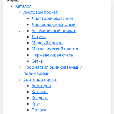
Каталог
Листовой прокат
Лист горячекатаный
Лист холоднокатаный
Алюминиевый прокат
Латунь
Медный прокат
Металлический настил
Нержавеющая сталь
Сетка
Профнастил оцинкованный /
полимерный
Сортовой прокат
Арматура
Катанка
Квадрат
Круг
Полоса