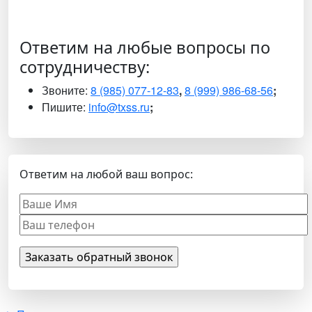
Ответим на любые вопросы по
сотрудничеству:
Звоните:
8 (985) 077-12-83
,
8 (999) 986-68-56
;
Пишите:
info@txss.ru
;
Ответим на любой ваш вопрос: