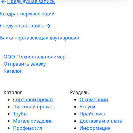
Навигация
Предыдущая запись
по
Квадрат нержавеющий
записям
Следующая запись
Балка нержавеющая двутавровая
ООО "Техностальполимер"
Отправить заявку
Каталог
Каталог
Разделы
Сортовой прокат
О компании
Листовой прокат
Услуги
Трубы
Прайс-лист
Металлоизделия
Доставка и оплата
Профнастил
Информация