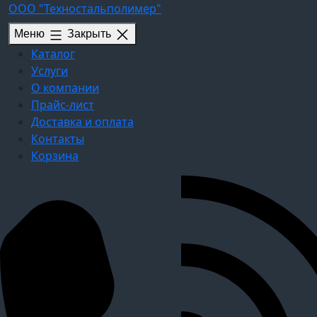
Перейти
ООО "Техностальполимер"
к
Меню
Закрыть
содержимому
Каталог
Услуги
О компании
Прайс-лист
Доставка и оплата
Контакты
Корзина