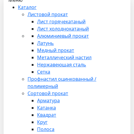
Каталог
Листовой прокат
Лист горячекатаный
Лист холоднокатаный
Алюминиевый прокат
Латунь
Медный прокат
Металлический настил
Нержавеющая сталь
Сетка
Профнастил оцинкованный /
полимерный
Сортовой прокат
Арматура
Катанка
Квадрат
Круг
Полоса