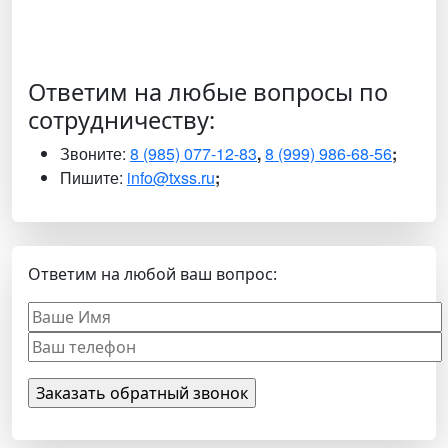
Ответим на любые вопросы по
сотрудничеству:
Звоните:
8 (985) 077-12-83
,
8 (999) 986-68-56
;
Пишите:
info@txss.ru
;
Ответим на любой ваш вопрос: