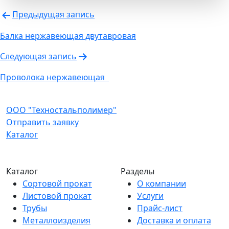
Навигация
Предыдущая запись
по
Балка нержавеющая двутавровая
записям
Следующая запись
Проволока нержавеющая
ООО "Техностальполимер"
Отправить заявку
Каталог
Каталог
Разделы
Сортовой прокат
О компании
Листовой прокат
Услуги
Трубы
Прайс-лист
Металлоизделия
Доставка и оплата