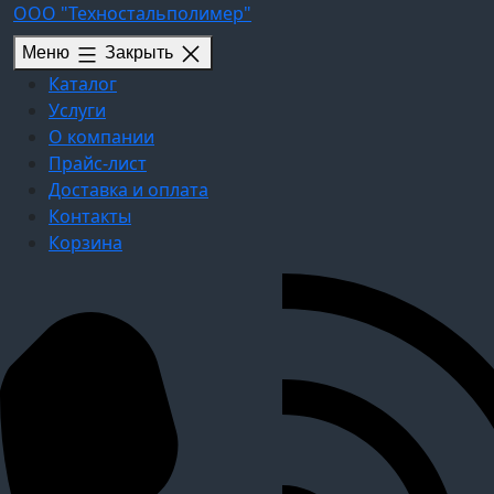
Перейти
ООО "Техностальполимер"
к
Меню
Закрыть
содержимому
Каталог
Услуги
О компании
Прайс-лист
Доставка и оплата
Контакты
Корзина