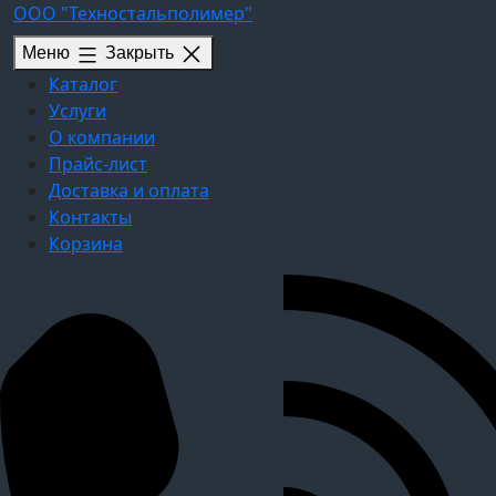
Перейти
ООО "Техностальполимер"
к
Меню
Закрыть
содержимому
Каталог
Услуги
О компании
Прайс-лист
Доставка и оплата
Контакты
Корзина