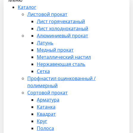
Каталог
Листовой прокат
Лист горячекатаный
Лист холоднокатаный
Алюминиевый прокат
Латунь
Медный прокат
Металлический настил
Нержавеющая сталь
Сетка
Профнастил оцинкованный /
полимерный
Сортовой прокат
Арматура
Катанка
Квадрат
Круг
Полоса