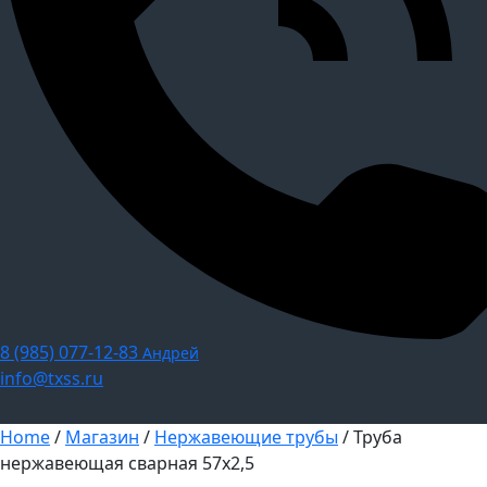
8 (985) 077-12-83
Андрей
info@txss.ru
Home
/
Магазин
/
Нержавеющие трубы
/ Труба
нержавеющая сварная 57х2,5