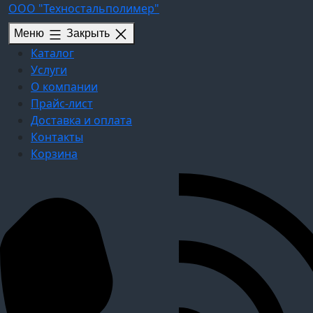
Перейти
ООО "Техностальполимер"
к
Меню
Закрыть
содержимому
Каталог
Услуги
О компании
Прайс-лист
Доставка и оплата
Контакты
Корзина