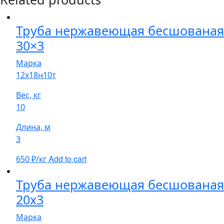
Труба нержавеющая бесшованая
30×3
Марка
12х18н10т
Вес, кг
10
Длина, м
3
Add to cart
650
₽/кг
Труба нержавеющая бесшованая
20х3
Марка