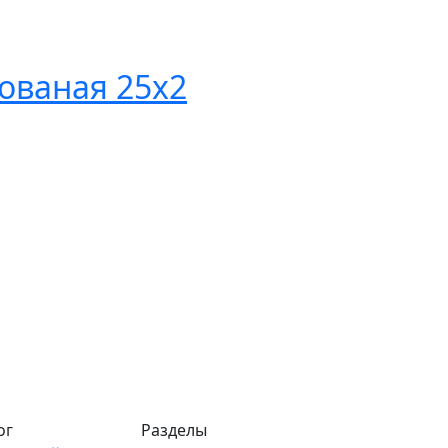
ованая 25х2
ог
Разделы