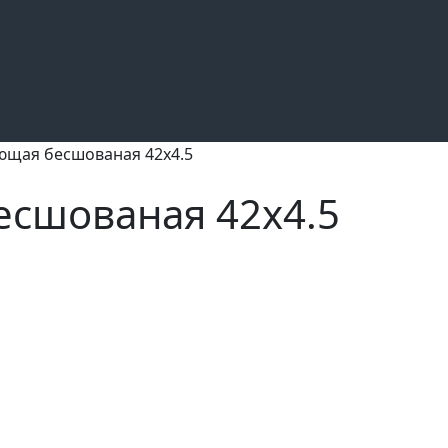
ющая бесшованая 42х4.5
есшованая 42х4.5