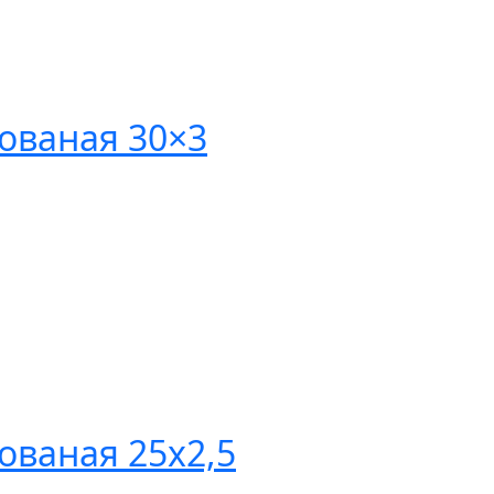
ованая 30×3
ваная 25х2,5