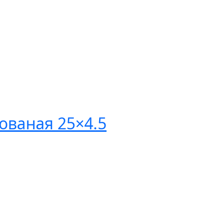
ваная 25×4.5