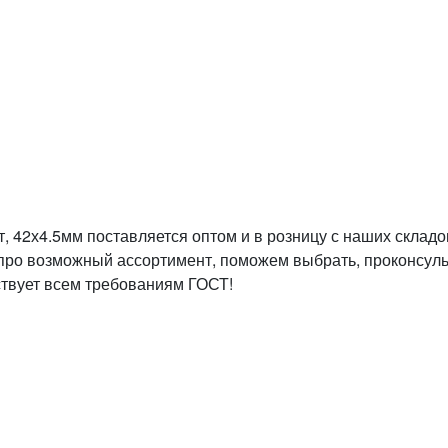
 42х4.5мм поставляется оптом и в розницу с наших складов
ем про возможный ассортимент, поможем выбрать, проконсу
тствует всем требованиям ГОСТ!