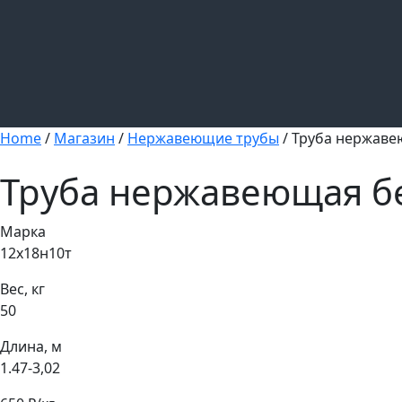
Home
/
Магазин
/
Нержавеющие трубы
/ Труба нержаве
Труба нержавеющая б
Марка
12х18н10т
Вес, кг
50
Длина, м
1.47-3,02